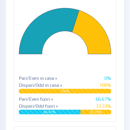
Pari/Even in casa »
0%
Dispari/Odd in casa »
100%
0%
100%
Pari/Even fuori »
66.67%
Dispari/Odd fuori »
33.33%
66.67%
33.33%