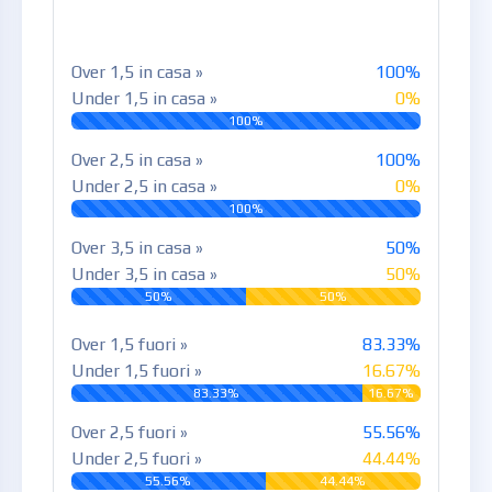
Over 1,5 in casa »
100%
Under 1,5 in casa »
0%
100%
0%
Over 2,5 in casa »
100%
Under 2,5 in casa »
0%
100%
0%
Over 3,5 in casa »
50%
Under 3,5 in casa »
50%
50%
50%
Over 1,5 fuori »
83.33%
Under 1,5 fuori »
16.67%
83.33%
16.67%
Over 2,5 fuori »
55.56%
Under 2,5 fuori »
44.44%
55.56%
44.44%