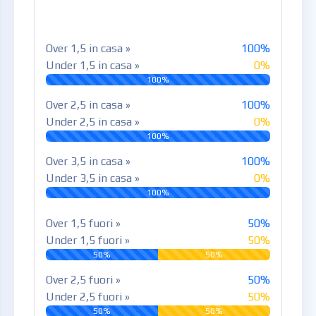
Over 1,5 in casa »
100%
Under 1,5 in casa »
0%
100%
0%
Over 2,5 in casa »
100%
Under 2,5 in casa »
0%
100%
0%
Over 3,5 in casa »
100%
Under 3,5 in casa »
0%
100%
0%
Over 1,5 fuori »
50%
Under 1,5 fuori »
50%
50%
50%
Over 2,5 fuori »
50%
Under 2,5 fuori »
50%
50%
50%