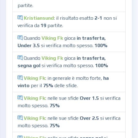
partite.
Kristiansund
: il risultato esatto
2-1
non si
verifica da
19
partite.
Quando
Viking Fk
gioca
in trasferta,
Under 3.5
si verifica molto spesso.
100%
Quando
Viking Fk
gioca
in trasferta,
segna gol
si verifica molto spesso.
100%
Viking Fk
: in generale è molto forte,
ha
vinto
per il
75%
delle sfide.
Viking Fk
: nelle sue sfide
Over 1.5
si verifica
molto spesso.
75%
Viking Fk
: nelle sue sfide
Over 2.5
si verifica
molto spesso.
75%