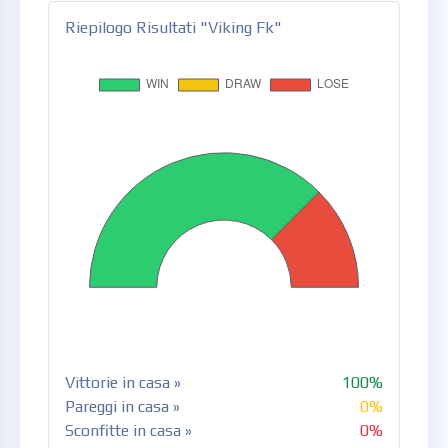
Riepilogo Risultati "Viking Fk"
Vittorie in casa »
100%
Pareggi in casa »
0%
Sconfitte in casa »
0%