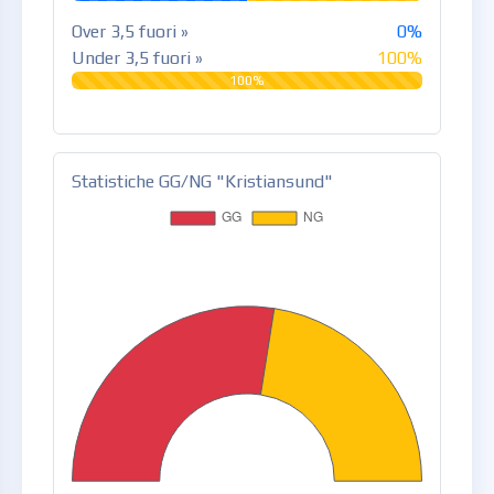
Over 3,5 fuori »
0%
Under 3,5 fuori »
100%
0%
100%
Statistiche GG/NG "Kristiansund"