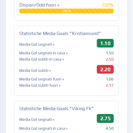
Dispari/Odd fuori »
100%
0%
100%
Statistiche Media Goals "Kristiansund"
1.10
Media Gol segnati »
Media Gol segnati in casa »
1.50
Media Gol subìti in casa »
2.50
2.20
Media Gol subìti »
Media Gol segnati fuori »
1.06
Media Gol subìti fuori »
2.17
Statistiche Media Goals "Viking Fk"
2.75
Media Gol segnati »
Media Gol segnati in casa »
4.50