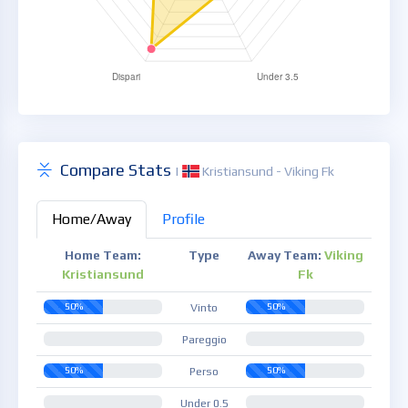
Compare Stats
|
Kristiansund - Viking Fk
Home/Away
Profile
Home Team:
Type
Away Team:
Viking
Kristiansund
Fk
50%
50%
Vinto
0%
0%
Pareggio
50%
50%
Perso
0%
0%
Under 0.5