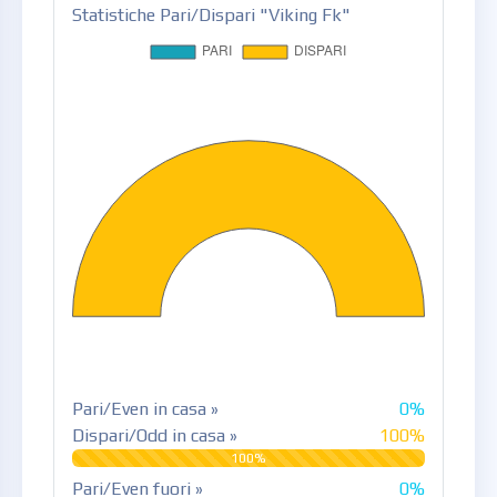
Statistiche Pari/Dispari "Viking Fk"
Pari/Even in casa »
0%
Dispari/Odd in casa »
100%
0%
100%
Pari/Even fuori »
0%