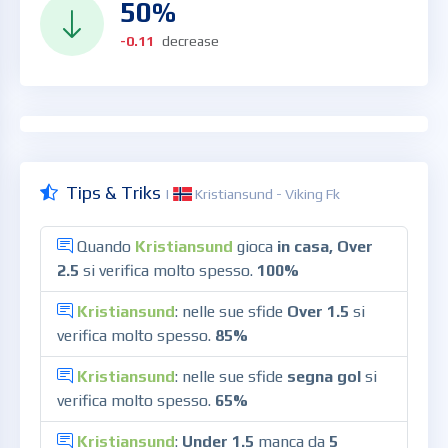
50%
-0.11
decrease
Tips & Triks
|
Kristiansund - Viking Fk
Quando
Kristiansund
gioca
in casa, Over
2.5
si verifica molto spesso.
100%
Kristiansund
: nelle sue sfide
Over 1.5
si
verifica molto spesso.
85%
Kristiansund
: nelle sue sfide
segna gol
si
verifica molto spesso.
65%
Kristiansund
:
Under 1.5
manca da
5