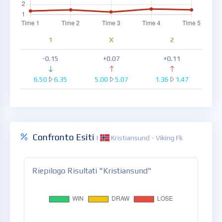
1
X
2
-0.15
+0.07
+0.11
6.50
6.35
5.00
5.07
1.36
1.47
Confronto Esiti
|
Kristiansund - Viking Fk
Riepilogo Risultati "Kristiansund"