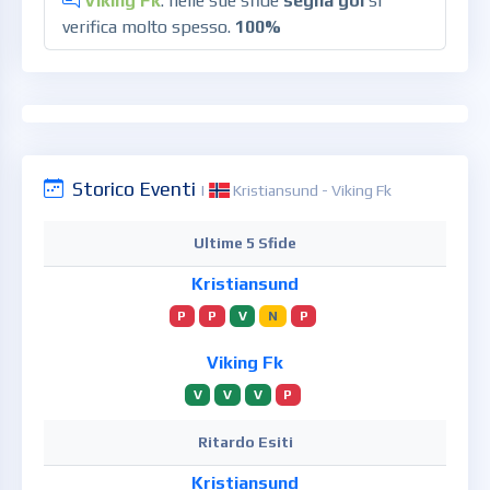
Viking Fk
: nelle sue sfide
segna gol
si
verifica molto spesso.
100%
Storico Eventi
|
Kristiansund - Viking Fk
Ultime 5 Sfide
Kristiansund
P
P
V
N
P
Viking Fk
V
V
V
P
Ritardo Esiti
Kristiansund