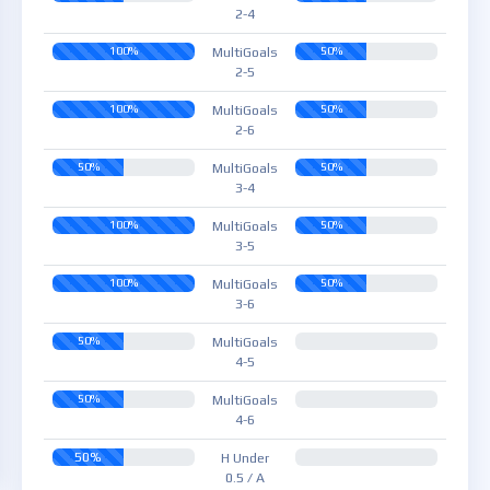
2-4
100%
50%
MultiGoals
2-5
100%
50%
MultiGoals
2-6
50%
50%
MultiGoals
3-4
100%
50%
MultiGoals
3-5
100%
50%
MultiGoals
3-6
50%
0%
MultiGoals
4-5
50%
0%
MultiGoals
4-6
50%
0%
H Under
0.5 / A