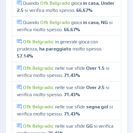
Quando
Ofk Belgrado
gioca
in casa, Under
2.5
si verifica molto spesso.
66.67%
Quando
Ofk Belgrado
gioca
in casa, NG
si
verifica molto spesso.
66.67%
Ofk Belgrado
: in generale gioca con
prudenza,
ha pareggiato
molto spesso.
57.14%
Ofk Belgrado
: nelle sue sfide
Over 1.5
si
verifica molto spesso.
71.43%
Ofk Belgrado
: nelle sue sfide
Over 2.5
si
verifica molto spesso.
71.43%
Ofk Belgrado
: nelle sue sfide
segna gol
si
verifica molto spesso.
71.43%
Ofk Belgrado
: nelle sue sfide
GG
si verifica