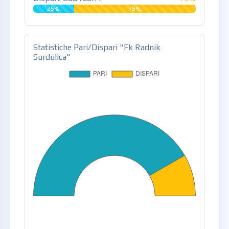
25%
75%
Statistiche Pari/Dispari "Fk Radnik
Surdulica"