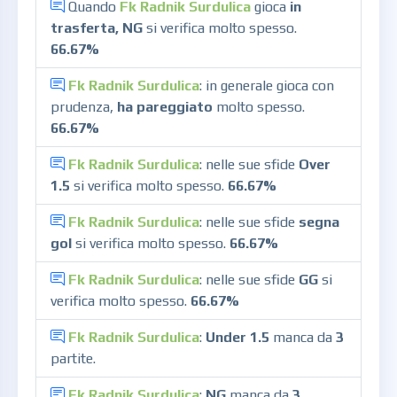
Quando
Fk Radnik Surdulica
gioca
in
trasferta, NG
si verifica molto spesso.
66.67%
Fk Radnik Surdulica
: in generale gioca con
prudenza,
ha pareggiato
molto spesso.
66.67%
Fk Radnik Surdulica
: nelle sue sfide
Over
1.5
si verifica molto spesso.
66.67%
Fk Radnik Surdulica
: nelle sue sfide
segna
gol
si verifica molto spesso.
66.67%
Fk Radnik Surdulica
: nelle sue sfide
GG
si
verifica molto spesso.
66.67%
Fk Radnik Surdulica
:
Under 1.5
manca da
3
partite.
Fk Radnik Surdulica
:
NG
manca da
3