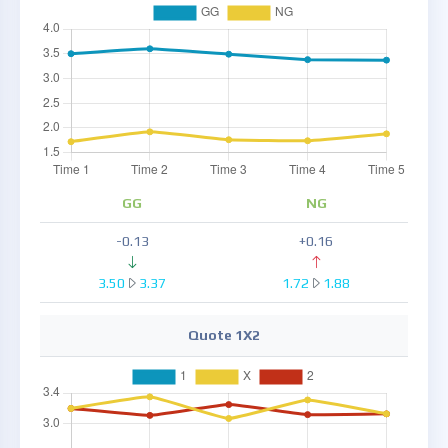
GG
NG
-0.13
+0.16
3.50
3.37
1.72
1.88
Quote 1X2