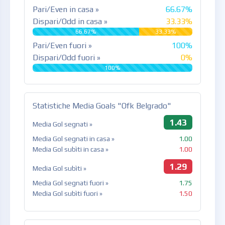
Pari/Even in casa »
66.67%
Dispari/Odd in casa »
33.33%
66.67%
33.33%
Pari/Even fuori »
100%
Dispari/Odd fuori »
0%
100%
0%
Statistiche Media Goals "Ofk Belgrado"
1.43
Media Gol segnati »
Media Gol segnati in casa »
1.00
Media Gol subìti in casa »
1.00
1.29
Media Gol subìti »
Media Gol segnati fuori »
1.75
Media Gol subìti fuori »
1.50