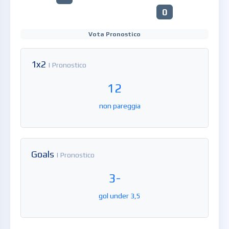
0
Vota Pronostico
1x2
| Pronostico
12
non pareggia
Goals
| Pronostico
3-
gol under 3,5