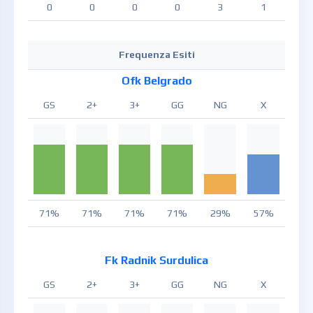
0
0
0
0
3
1
Frequenza Esiti
Ofk Belgrado
GS
2+
3+
GG
NG
X
71%
71%
71%
71%
29%
57%
Fk Radnik Surdulica
GS
2+
3+
GG
NG
X