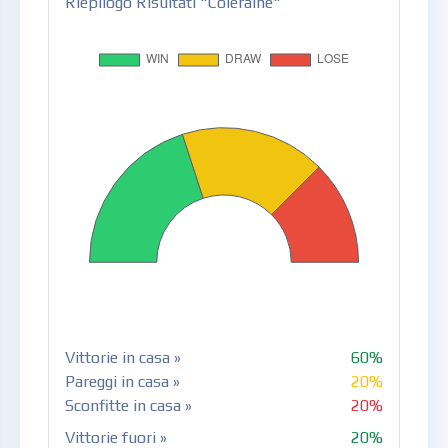
Riepilogo Risultati "Coleraine"
Vittorie in casa »
60%
Pareggi in casa »
20%
Sconfitte in casa »
20%
Vittorie fuori »
20%