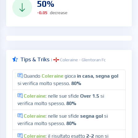
50%
-0.05
decrease
Tips & Triks
|
Coleraine - Glentoran Fc
Quando
Coleraine
gioca
in casa, segna gol
si verifica molto spesso.
80%
Coleraine
: nelle sue sfide
Over 1.5
si
verifica molto spesso.
80%
Coleraine
: nelle sue sfide
segna gol
si
verifica molto spesso.
80%
Coleraine
: il risultato esatto
2-2
non si