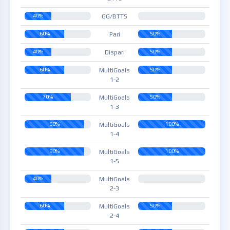
40%
0%
GG/BTTS
60%
50%
Pari
40%
50%
Dispari
60%
50%
MultiGoals
1-2
70%
50%
MultiGoals
1-3
90%
100%
MultiGoals
1-4
90%
100%
MultiGoals
1-5
40%
0%
MultiGoals
2-3
60%
50%
MultiGoals
2-4