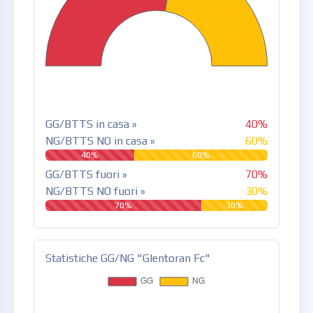
GG/BTTS in casa »
40%
NG/BTTS NO in casa »
60%
40%
60%
GG/BTTS fuori »
70%
NG/BTTS NO fuori »
30%
70%
30%
Statistiche GG/NG "Glentoran Fc"