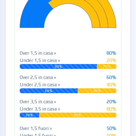
Over 1,5 in casa »
80%
Under 1,5 in casa »
20%
80%
20%
Over 2,5 in casa »
60%
Under 2,5 in casa »
40%
60%
40%
Over 3,5 in casa »
20%
Under 3,5 in casa »
80%
20%
80%
Over 1,5 fuori »
50%
Under 1,5 fuori »
50%