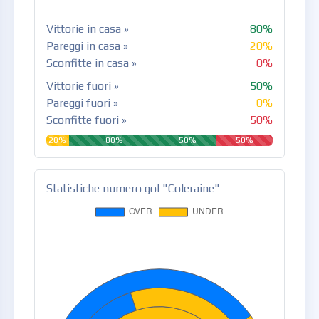
Vittorie in casa »
80%
Pareggi in casa »
20%
Sconfitte in casa »
0%
Vittorie fuori »
50%
Pareggi fuori »
0%
Sconfitte fuori »
50%
0%
20%
80%
50%
0%
50%
Statistiche numero gol "Coleraine"