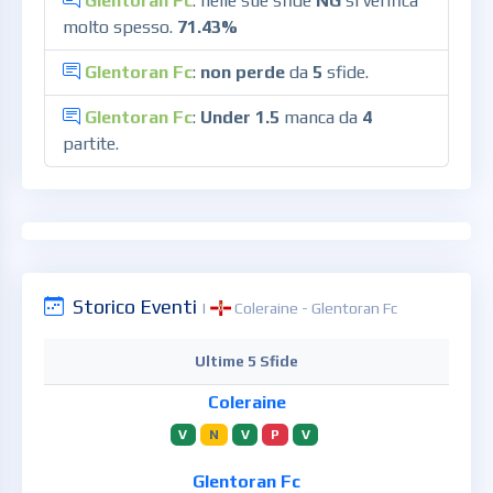
Glentoran Fc
: nelle sue sfide
NG
si verifica
molto spesso.
71.43%
Glentoran Fc
:
non perde
da
5
sfide.
Glentoran Fc
:
Under 1.5
manca da
4
partite.
Storico Eventi
|
Coleraine - Glentoran Fc
Ultime 5 Sfide
Coleraine
V
N
V
P
V
Glentoran Fc