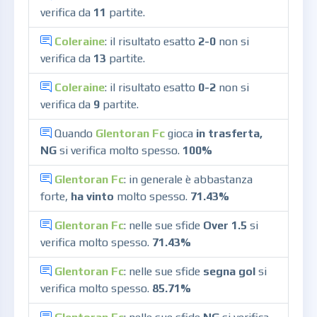
verifica da
11
partite.
Coleraine
: il risultato esatto
2-0
non si
verifica da
13
partite.
Coleraine
: il risultato esatto
0-2
non si
verifica da
9
partite.
Quando
Glentoran Fc
gioca
in trasferta,
NG
si verifica molto spesso.
100%
Glentoran Fc
: in generale è abbastanza
forte,
ha vinto
molto spesso.
71.43%
Glentoran Fc
: nelle sue sfide
Over 1.5
si
verifica molto spesso.
71.43%
Glentoran Fc
: nelle sue sfide
segna gol
si
verifica molto spesso.
85.71%