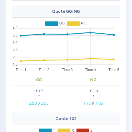
Quote GG/NG
GG
NG
+0.05
+0.11
3.50
3.55
1.75
1.86
Quote 1X2