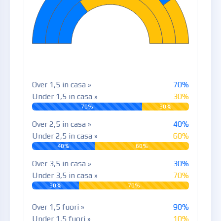
Over 1,5 in casa »
70%
Under 1,5 in casa »
30%
70%
30%
Over 2,5 in casa »
40%
Under 2,5 in casa »
60%
40%
60%
Over 3,5 in casa »
30%
Under 3,5 in casa »
70%
30%
70%
Over 1,5 fuori »
90%
Under 1,5 fuori »
10%