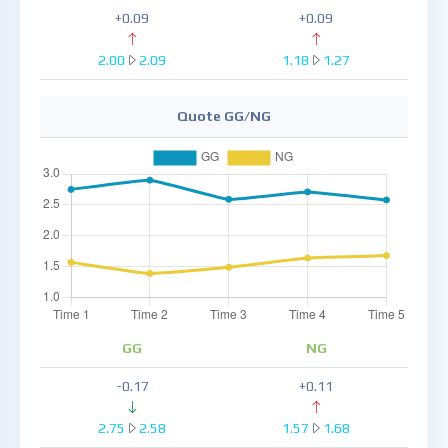
+0.09
+0.09
2.00
2.09
1.18
1.27
Quote GG/NG
GG
NG
-0.17
+0.11
2.75
2.58
1.57
1.68