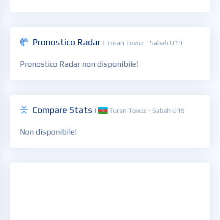
Pronostico Radar
| Turan Tovuz - Sabah U19
Pronostico Radar non disponibile!
Compare Stats
|
Turan Tovuz - Sabah U19
Non disponibile!