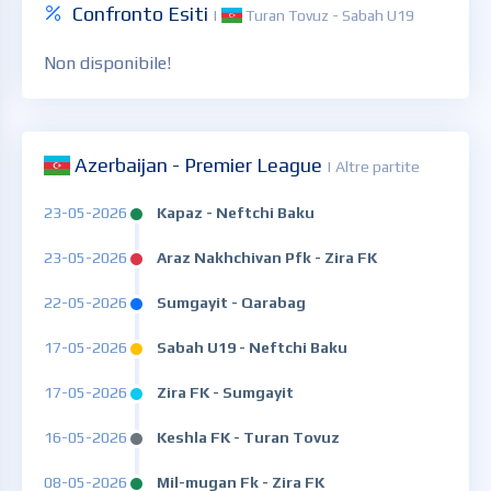
Confronto Esiti
|
Turan Tovuz - Sabah U19
Non disponibile!
Azerbaijan - Premier League
| Altre partite
23-05-2026
Kapaz - Neftchi Baku
23-05-2026
Araz Nakhchivan Pfk - Zira FK
22-05-2026
Sumgayit - Qarabag
17-05-2026
Sabah U19 - Neftchi Baku
17-05-2026
Zira FK - Sumgayit
16-05-2026
Keshla FK - Turan Tovuz
08-05-2026
Mil-mugan Fk - Zira FK