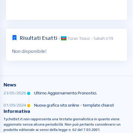
Risultati Esatti
|
Turan Tovuz - Sabah U19
Non disponibile!
News
23/05/2026
Ultimo Aggiornamento Pronostici.
01/09/2024
Nuova grafica sito online - template chiaro!!
Informativa
TycheBet.it non rappresenta una testata giornalistica in quanto viene
aggiornato senza alcuna periodicità. Non può pertanto considerarsi un
prodotto editoriale ai sensi della legge n. 62 del 7.03.2001.