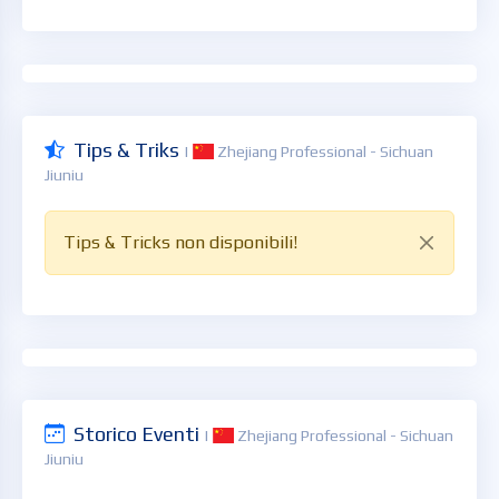
Tips & Triks
|
Zhejiang Professional - Sichuan
Jiuniu
Tips & Tricks non disponibili!
Storico Eventi
|
Zhejiang Professional - Sichuan
Jiuniu