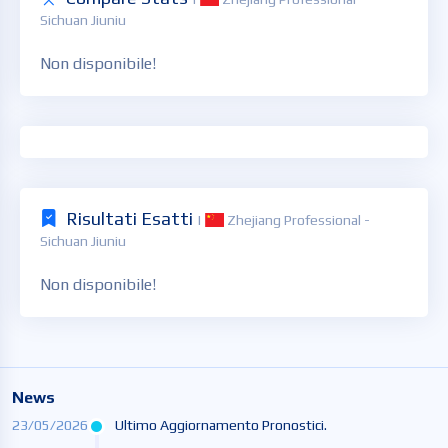
Sichuan Jiuniu
Non disponibile!
Risultati Esatti
|
Zhejiang Professional -
Sichuan Jiuniu
Non disponibile!
News
23/05/2026
Ultimo Aggiornamento Pronostici.