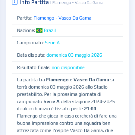
Info Partita
| Flamengo - Vasco Da Gama
Partita:
Flamengo - Vasco Da Gama
Nazione:
Brazil
Campionato:
Serie A
Data disputa:
domenica 03 maggio 2026
Risultato finale:
non disponibile
La partita tra
Flamengo
e
Vasco Da Gama
si
terrà domenica 03 maggio 2026 allo Stadio
prestabilito. Per la prossima giornata di
campionato
Serie A
della stagione 2024-2025
il calcio di inizio è fissato per le
21:00
.
Flamengo che gioca in casa cercherà di fare una
buona impressione contro una squadra ben
attrezzata come l'ospite Vasco Da Gama, due