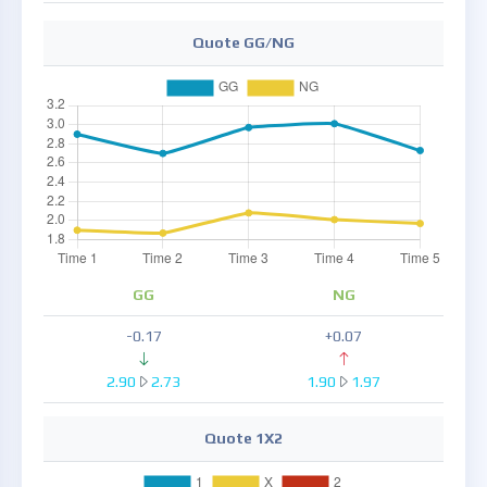
Quote GG/NG
GG
NG
-0.17
+0.07
2.90
2.73
1.90
1.97
Quote 1X2