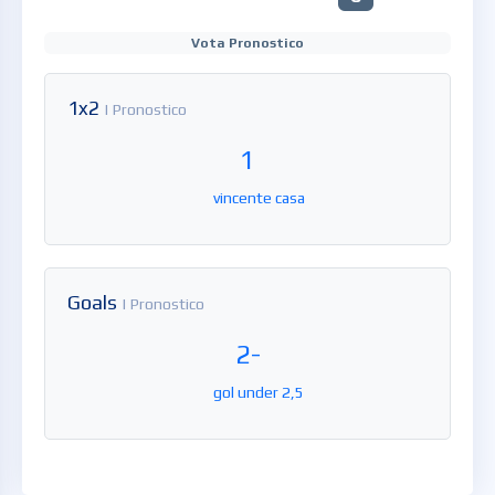
Vota Pronostico
1x2
| Pronostico
1
vincente casa
Goals
| Pronostico
2-
gol under 2,5