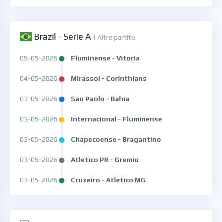
Brazil - Serie A
| Altre partite
09-05-2026
Fluminense - Vitoria
04-05-2026
Mirassol - Corinthians
03-05-2026
San Paolo - Bahia
03-05-2026
Internacional - Fluminense
03-05-2026
Chapecoense - Bragantino
03-05-2026
Atletico PR - Gremio
03-05-2026
Cruzeiro - Atletico MG