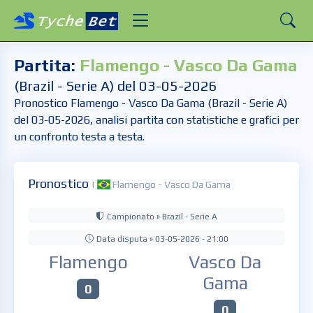
Partita:
Flamengo - Vasco Da Gama
(Brazil - Serie A) del 03-05-2026
Pronostico Flamengo - Vasco Da Gama (Brazil - Serie A)
del 03-05-2026, analisi partita con statistiche e grafici per
un confronto testa a testa.
Pronostico
|
Flamengo - Vasco Da Gama
Campionato » Brazil - Serie A
Data disputa » 03-05-2026 - 21:00
Flamengo
Vasco Da
Gama
0
0