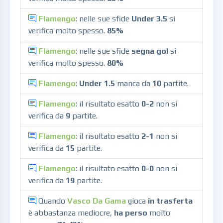
Flamengo
: nelle sue sfide
Under 3.5
si
verifica molto spesso.
85%
Flamengo
: nelle sue sfide
segna gol
si
verifica molto spesso.
80%
Flamengo
:
Under 1.5
manca da
10
partite.
Flamengo
: il risultato esatto
0-2
non si
verifica da
9
partite.
Flamengo
: il risultato esatto
2-1
non si
verifica da
15
partite.
Flamengo
: il risultato esatto
0-0
non si
verifica da
19
partite.
Quando
Vasco Da Gama
gioca
in trasferta
è abbastanza mediocre,
ha perso
molto