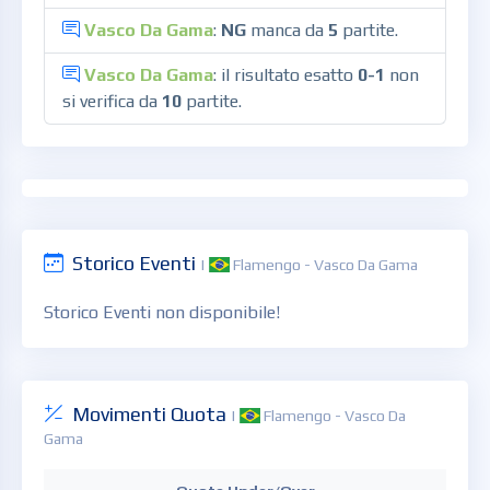
Vasco Da Gama
:
NG
manca da
5
partite.
Vasco Da Gama
: il risultato esatto
0-1
non
si verifica da
10
partite.
Storico Eventi
|
Flamengo - Vasco Da Gama
Storico Eventi non disponibile!
Movimenti Quota
|
Flamengo - Vasco Da
Gama