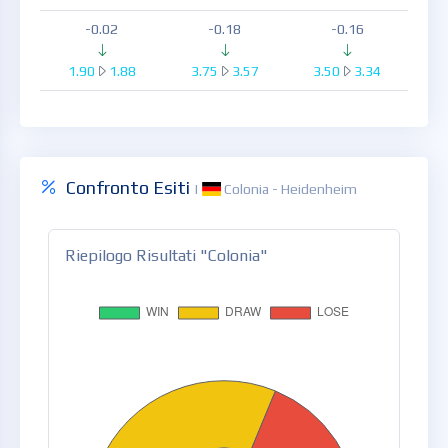
-0.02
-0.18
-0.16
1.90
1.88
3.75
3.57
3.50
3.34
Confronto Esiti
|
Colonia - Heidenheim
Riepilogo Risultati "Colonia"