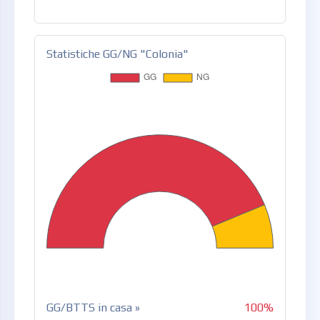
Statistiche GG/NG "Colonia"
GG/BTTS in casa »
100%