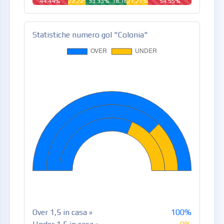
44.44%
22.22%
33.33%
18.18%
27.27%
54.55%
Statistiche numero gol "Colonia"
Over 1,5 in casa »
100%