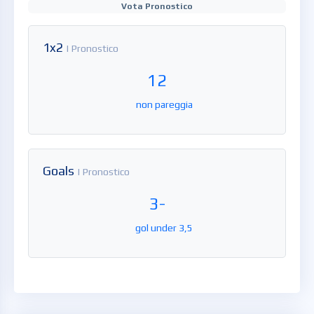
Vota Pronostico
1x2
| Pronostico
12
non pareggia
Goals
| Pronostico
3-
gol under 3,5