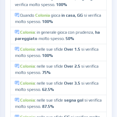
verifica molto spesso.
100%
Quando
Colonia
gioca
in casa, GG
si verifica
molto spesso.
100%
Colonia
: in generale gioca con prudenza,
ha
pareggiato
molto spesso.
50%
Colonia
: nelle sue sfide
Over 1.5
si verifica
molto spesso.
100%
Colonia
: nelle sue sfide
Over 2.5
si verifica
molto spesso.
75%
Colonia
: nelle sue sfide
Over 3.5
si verifica
molto spesso.
62.5%
Colonia
: nelle sue sfide
segna gol
si verifica
molto spesso.
87.5%