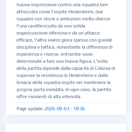
buona impressione contro una squadra ben
attrezzata come l'ospite Heidenheim, due
squadre con storie e ambizioni molto diverse
l'una caratterizzata da una solida
organizzazione difensiva e da un attacco
efficace, l'altra invece gioca spesso con grande
disciplina e tattica, nonostante la differenza di
esperienza e risorse, entrambe sono
determinate a fare una buona figura. L'esito
della partita dipende dalla capacità di Colonia di
superare la resistenza di Heidenheim e dalla
tenacia della squadra ospite nel mantenere la
propria porta inviolata. In ogni caso, la partita
offre momenti di alta intensità.
Page update:
2026-08-03 - 18:36