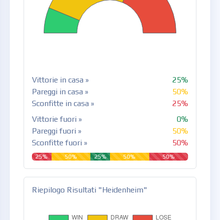
Vittorie in casa »
25%
Pareggi in casa »
50%
Sconfitte in casa »
25%
Vittorie fuori »
0%
Pareggi fuori »
50%
Sconfitte fuori »
50%
25%
50%
25%
0%
50%
50%
Riepilogo Risultati "Heidenheim"