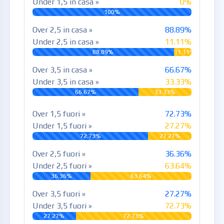
Under 1,5 in casa »
0%
100%
0%
Over 2,5 in casa »
88.89%
Under 2,5 in casa »
11.11%
88.89%
11.11%
Over 3,5 in casa »
66.67%
Under 3,5 in casa »
33.33%
66.67%
33.33%
Over 1,5 fuori »
72.73%
Under 1,5 fuori »
27.27%
72.73%
27.27%
Over 2,5 fuori »
36.36%
Under 2,5 fuori »
63.64%
36.36%
63.64%
Over 3,5 fuori »
27.27%
Under 3,5 fuori »
72.73%
27.27%
72.73%