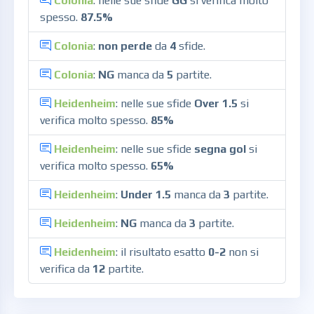
Colonia
: nelle sue sfide
GG
si verifica molto
spesso.
87.5%
Colonia
:
non perde
da
4
sfide.
Colonia
:
NG
manca da
5
partite.
Heidenheim
: nelle sue sfide
Over 1.5
si
verifica molto spesso.
85%
Heidenheim
: nelle sue sfide
segna gol
si
verifica molto spesso.
65%
Heidenheim
:
Under 1.5
manca da
3
partite.
Heidenheim
:
NG
manca da
3
partite.
Heidenheim
: il risultato esatto
0-2
non si
verifica da
12
partite.