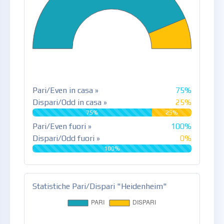
Pari/Even in casa »
75%
Dispari/Odd in casa »
25%
75%
25%
Pari/Even fuori »
100%
Dispari/Odd fuori »
0%
100%
0%
Statistiche Pari/Dispari "Heidenheim"