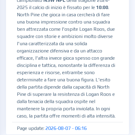
campionato
NSW NPL
della stagione 2024-
2025 il calcio di inizio è fissato per le
10:00
.
North Pine che gioca in casa cercherà di fare
una buona impressione contro una squadra
ben attrezzata come l'ospite Logan Roos, due
squadre con storie e ambizioni molto diverse
l'una caratterizzata da una solida
organizzazione difensiva e da un attacco
efficace, l'altra invece gioca spesso con grande
disciplina e tattica, nonostante la differenza di
esperienza e risorse, entrambe sono
determinate a fare una buona figura. L'esito
della partita dipende dalla capacità di North
Pine di superare la resistenza di Logan Roos e
dalla tenacia della squadra ospite nel
mantenere la propria porta inviolata. In ogni
caso, la partita offre momenti di alta intensità.
Page update:
2026-08-07 - 06:16