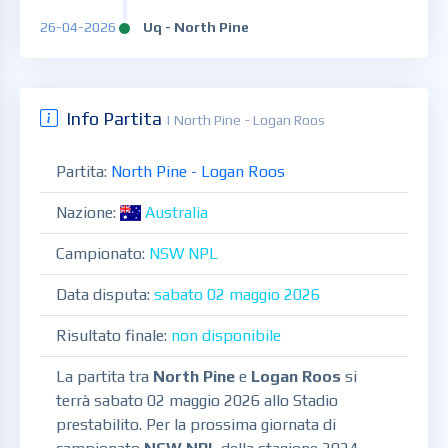
26-04-2026
Uq - North Pine
Info Partita
| North Pine - Logan Roos
Partita:
North Pine - Logan Roos
Nazione:
Australia
Campionato:
NSW NPL
Data disputa:
sabato 02 maggio 2026
Risultato finale:
non disponibile
La partita tra
North Pine
e
Logan Roos
si
terrà sabato 02 maggio 2026 allo Stadio
prestabilito. Per la prossima giornata di