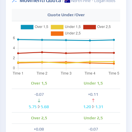
Movimenti Quota
|
North Pine - Logan Roos
Quote Under/Over
Over 1,5
Under 1,5
-0.07
+0.11
5.75
5.68
1.20
1.31
Over 2,5
Under 2,5
+0.08
-0.07