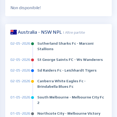
Non disponibile!
Australia - NSW NPL
| Altre partite
02-05-2026
Sutherland Sharks Fc - Marconi
Stallions
02-05-2026
St George Saints FC - Ws Wanderers
02-05-2026
Sd Raiders Fc - Leichhardt Tigers
02-05-2026
Canberra White Eagles Fc -
Brindabella Blues Fc
01-05-2026
South Melbourne - Melbourne City Fc
2
01-05-2026
Northcote City - Melbourne Victory