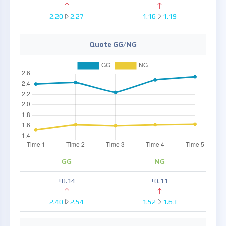
2.20
2.27
1.16
1.19
Quote GG/NG
GG
NG
+0.14
+0.11
2.40
2.54
1.52
1.63