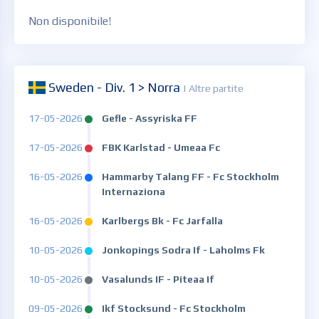
Non disponibile!
Sweden - Div. 1 > Norra
| Altre partite
17-05-2026
Gefle - Assyriska FF
17-05-2026
FBK Karlstad - Umeaa Fc
16-05-2026
Hammarby Talang FF - Fc Stockholm
Internaziona
16-05-2026
Karlbergs Bk - Fc Jarfalla
10-05-2026
Jonkopings Sodra If - Laholms Fk
10-05-2026
Vasalunds IF - Piteaa If
09-05-2026
Ikf Stocksund - Fc Stockholm