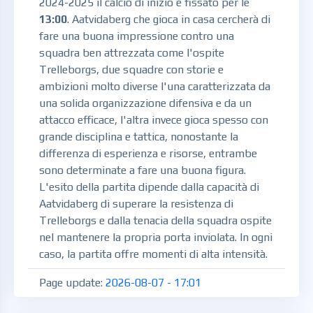
2024-2025 il calcio di inizio è fissato per le
13:00
. Aatvidaberg che gioca in casa cercherà di
fare una buona impressione contro una
squadra ben attrezzata come l'ospite
Trelleborgs, due squadre con storie e
ambizioni molto diverse l'una caratterizzata da
una solida organizzazione difensiva e da un
attacco efficace, l'altra invece gioca spesso con
grande disciplina e tattica, nonostante la
differenza di esperienza e risorse, entrambe
sono determinate a fare una buona figura.
L'esito della partita dipende dalla capacità di
Aatvidaberg di superare la resistenza di
Trelleborgs e dalla tenacia della squadra ospite
nel mantenere la propria porta inviolata. In ogni
caso, la partita offre momenti di alta intensità.
Page update:
2026-08-07 - 17:01