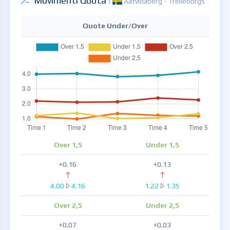
Movimenti Quota
|
Aatvidaberg - Trelleborgs
Quote Under/Over
Over 1,5
Under 1,5
+0.16
+0.13
4.00
4.16
1.22
1.35
Over 2,5
Under 2,5
+0.07
+0.03