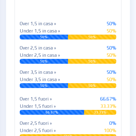
Over 1,5 in casa »
50%
Under 1,5 in casa »
50%
50%
50%
Over 2,5 in casa »
50%
Under 2,5 in casa »
50%
50%
50%
Over 3,5 in casa »
50%
Under 3,5 in casa »
50%
50%
50%
Over 1,5 fuori »
66.67%
Under 1,5 fuori »
33.33%
66.67%
33.33%
Over 2,5 fuori »
0%
Under 2,5 fuori »
100%