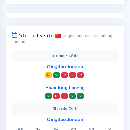
Storico Eventi
|
Qingdao Jonoon - Shandong
Luneng
Ultime 5 Sfide
Qingdao Jonoon
N
V
P
P
P
Shandong Luneng
V
P
P
V
V
Ritardo Esiti
Qingdao Jonoon
GS
2+
3+
GG
NG
X