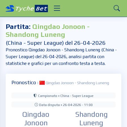
Partita:
Qingdao Jonoon -
Shandong Luneng
(China - Super League) del 26-04-2026
Pronostico Qingdao Jonoon - Shandong Luneng (China -
Super League) del 26-04-2026, analisi partita con
statistiche e grafici per un confronto testa a testa.
Pronostico
|
Qingdao Jonoon - Shandong Luneng
Campionato » China - Super League
Data disputa » 26-04-2026 - 11:00
Qingdao
Shandong
Jonoon
Luneng