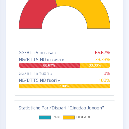
GG/BTTS in casa »
66.67%
NG/BTTS NO in casa »
33.33%
66.67%
33.33%
GG/BTTS fuori »
0%
NG/BTTS NO fuori »
100%
0%
100%
Statistiche Pari/Dispari "Qingdao Jonoon"