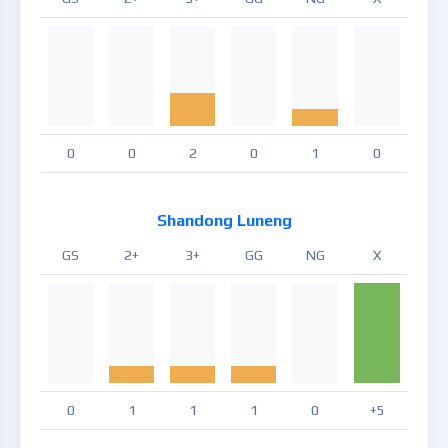
0
0
2
0
1
0
Shandong Luneng
GS
2+
3+
GG
NG
X
0
1
1
1
0
+5