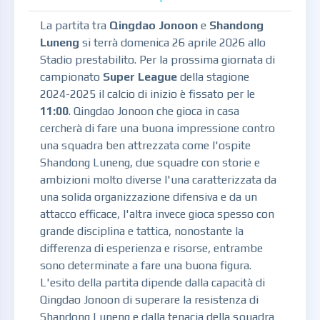
La partita tra
Qingdao Jonoon
e
Shandong
Luneng
si terrà domenica 26 aprile 2026 allo
Stadio prestabilito. Per la prossima giornata di
campionato
Super League
della stagione
2024-2025 il calcio di inizio è fissato per le
11:00
. Qingdao Jonoon che gioca in casa
cercherà di fare una buona impressione contro
una squadra ben attrezzata come l'ospite
Shandong Luneng, due squadre con storie e
ambizioni molto diverse l'una caratterizzata da
una solida organizzazione difensiva e da un
attacco efficace, l'altra invece gioca spesso con
grande disciplina e tattica, nonostante la
differenza di esperienza e risorse, entrambe
sono determinate a fare una buona figura.
L'esito della partita dipende dalla capacità di
Qingdao Jonoon di superare la resistenza di
Shandong Luneng e dalla tenacia della squadra