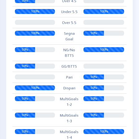
50%
0%
Over 4.5
100%
100%
Under 5.5
0%
0%
Over 5.5
100%
50%
Segna
Goal
50%
100%
NG/No
BTTS
50%
0%
GG/BTTS
0%
50%
Pari
100%
50%
Dispari
50%
50%
MultiGoals
1-2
50%
50%
MultiGoals
1-3
50%
100%
MultiGoals
1-4