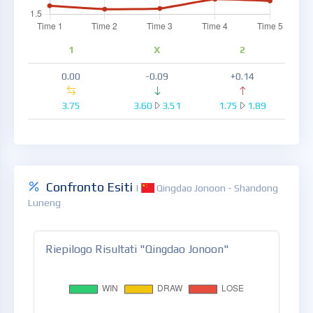
1
X
2
0.00
-0.09
+0.14
3.75
3.60
3.51
1.75
1.89
Confronto Esiti
|
Qingdao Jonoon - Shandong
Luneng
Riepilogo Risultati "Qingdao Jonoon"