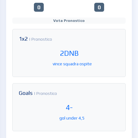
0
0
Vota Pronostico
1x2
| Pronostico
2DNB
vince squadra ospite
Goals
| Pronostico
4-
gol under 4,5