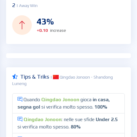
2
| Away Win
43%
+0.10
increase
Tips & Triks
|
Qingdao Jonoon - Shandong
Luneng
Quando
Qingdao Jonoon
gioca
in casa,
segna gol
si verifica molto spesso.
100%
Qingdao Jonoon
: nelle sue sfide
Under 2.5
si verifica molto spesso.
80%