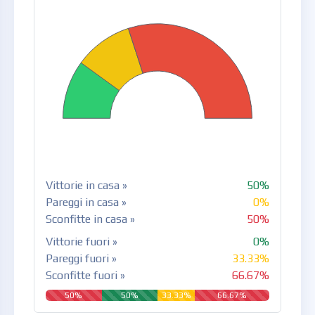
Vittorie in casa »
50%
Pareggi in casa »
0%
Sconfitte in casa »
50%
Vittorie fuori »
0%
Pareggi fuori »
33.33%
Sconfitte fuori »
66.67%
50%
0%
50%
0%
33.33%
66.67%