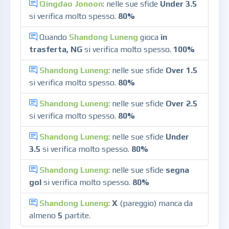
Qingdao Jonoon
: nelle sue sfide
Under 3.5
si verifica molto spesso.
80%
Quando
Shandong Luneng
gioca
in
trasferta, NG
si verifica molto spesso.
100%
Shandong Luneng
: nelle sue sfide
Over 1.5
si verifica molto spesso.
80%
Shandong Luneng
: nelle sue sfide
Over 2.5
si verifica molto spesso.
80%
Shandong Luneng
: nelle sue sfide
Under
3.5
si verifica molto spesso.
80%
Shandong Luneng
: nelle sue sfide
segna
gol
si verifica molto spesso.
80%
Shandong Luneng
:
X
(pareggio) manca da
almeno
5
partite.