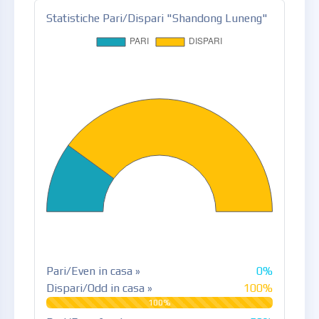
Statistiche Pari/Dispari "Shandong Luneng"
Pari/Even in casa »
0%
Dispari/Odd in casa »
100%
0%
100%