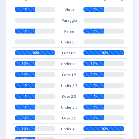
50%
50%
Vinto
0%
0%
Pareggio
50%
50%
Perso
0%
0%
Under 0.5
100%
100%
Over 0.5
50%
50%
Under 1.5
50%
50%
Over 1.5
50%
50%
Under 2.5
50%
50%
Over 2.5
50%
50%
Under 3.5
50%
50%
Over 3.5
50%
100%
Under 4.5