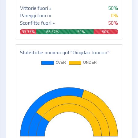
Vittorie fuori »
50%
Pareggi fuori »
0%
Sconfitte fuori »
50%
33.33%
0%
66.67%
50%
0%
50%
Statistiche numero gol "Qingdao Jonoon"