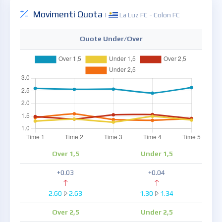
Movimenti Quota
|
La Luz FC - Colon FC
Quote Under/Over
Over 1,5
Under 1,5
+0.03
+0.04
2.60
2.63
1.30
1.34
Over 2,5
Under 2,5