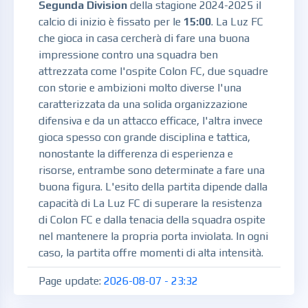
Segunda Division
della stagione 2024-2025 il
calcio di inizio è fissato per le
15:00
. La Luz FC
che gioca in casa cercherà di fare una buona
impressione contro una squadra ben
attrezzata come l'ospite Colon FC, due squadre
con storie e ambizioni molto diverse l'una
caratterizzata da una solida organizzazione
difensiva e da un attacco efficace, l'altra invece
gioca spesso con grande disciplina e tattica,
nonostante la differenza di esperienza e
risorse, entrambe sono determinate a fare una
buona figura. L'esito della partita dipende dalla
capacità di La Luz FC di superare la resistenza
di Colon FC e dalla tenacia della squadra ospite
nel mantenere la propria porta inviolata. In ogni
caso, la partita offre momenti di alta intensità.
Page update:
2026-08-07 - 23:32