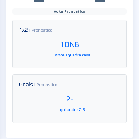
Vota Pronostico
1x2
| Pronostico
1DNB
vince squadra casa
Goals
| Pronostico
2-
gol under 2,5