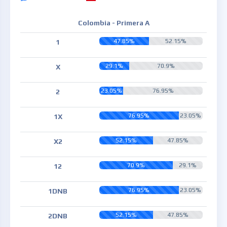
Colombia - Primera A
47.85%
52.15%
1
29.1%
70.9%
X
23.05%
76.95%
2
76.95%
23.05%
1X
52.15%
47.85%
X2
70.9%
29.1%
12
76.95%
23.05%
1DNB
52.15%
47.85%
2DNB