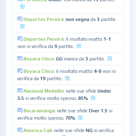
Deportes Pereira
:
non segna
da
3
partite.
Deportes Pereira
: il risultato esatto
1-1
non si verifica da
9
partite.
Boyaca Chico
:
GG
manca da
3
partite.
Boyaca Chico
: il risultato esatto
4-0
non si
verifica da
19
partite.
Nacional Medellin
: nelle sue sfide
Under
3.5
si verifica molto spesso.
85%
Bucaramanga
: nelle sue sfide
Over 1.5
si
verifica molto spesso.
70%
America Cali
: nelle sue sfide
NG
si verifica