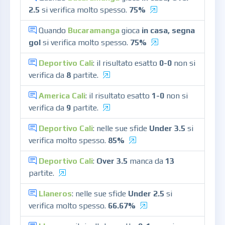
2.5
si verifica molto spesso.
75%
Quando
Bucaramanga
gioca
in casa, segna
gol
si verifica molto spesso.
75%
Deportivo Cali
: il risultato esatto
0-0
non si
verifica da
8
partite.
America Cali
: il risultato esatto
1-0
non si
verifica da
9
partite.
Deportivo Cali
: nelle sue sfide
Under 3.5
si
verifica molto spesso.
85%
Deportivo Cali
:
Over 3.5
manca da
13
partite.
Llaneros
: nelle sue sfide
Under 2.5
si
verifica molto spesso.
66.67%