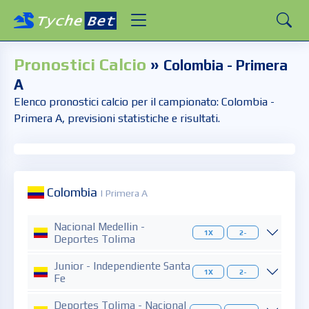
Pronostici Calcio
»
Colombia - Primera
A
Elenco pronostici calcio per il campionato: Colombia -
Primera A, previsioni statistiche e risultati.
Colombia
| Primera A
Nacional Medellin -
1X
2-
Deportes Tolima
Junior - Independiente Santa
1X
2-
Fe
Deportes Tolima - Nacional