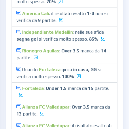
molto spesso.
70%
America Cali
: il risultato esatto
1-0
non si
verifica da
9
partite.
Independiente Medellin
: nelle sue sfide
segna gol
si verifica molto spesso.
85%
Rionegro Aguilas
:
Over 3.5
manca da
14
partite.
Quando
Fortaleza
gioca
in casa, GG
si
verifica molto spesso.
100%
Fortaleza
:
Under 1.5
manca da
15
partite.
Alianza FC Valledupar
:
Over 3.5
manca da
13
partite.
Alianza FC Valledupar
: il risultato esatto
4-