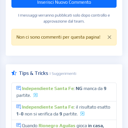
Inserisci Nuovo Commento
I messaggi verranno pubblicati solo dopo controllo e
approvazione dal team.
Non ci sono commenti per questa pagina!
Tips & Tricks
| Suggerimenti
Independiente Santa Fe
:
NG
manca da
9
partite.
Independiente Santa Fe
: il risultato esatto
1-0
non si verifica da
9
partite.
Quando
Rionegro Aguilas
gioca
in casa,