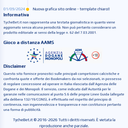
01/09/2024
Nuova grafica sito online - template chiaro!!
Informativa
TycheBet.it non rappresenta una testata giornalistica in quanto viene
aggiornato senza alcuna periodicità. Non può pertanto considerarsi un
prodotto editoriale ai sensi della legge n. 62 del 7.03.2001.
Gioco a distanza AAMS
Disclaimer
Questo sito fornisce pronostici sulle principali competizioni calcistiche e
confronta quote e offerte dei Bookmakers da noi selezionati, in possesso
di regolare concessione ad operare in Italia rilasciata dall’Agenzia delle
Dogane e dei Monopoli. Il servizio, come indicato dall’Autorità per le
garanzie nelle comunicazioni al punto 5.6 delle proprie Linee Guida (allegate
alla delibera 132/19/CONS), è effettuato nel rispetto del principio di
continenza, non ingannevolezza e trasparenza e non costituisce pertanto
una forma di pubblicità.
TycheBet.it © 2016-2026 Tutti i diritti riservati. È vietata la
riproduzione anche parziale.