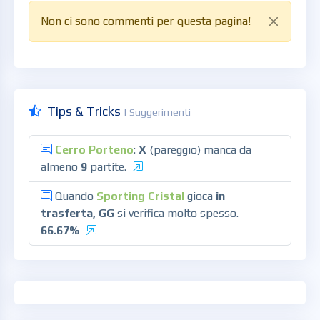
Non ci sono commenti per questa pagina!
Tips & Tricks
| Suggerimenti
Cerro Porteno
:
X
(pareggio) manca da
almeno
9
partite.
Quando
Sporting Cristal
gioca
in
trasferta, GG
si verifica molto spesso.
66.67%