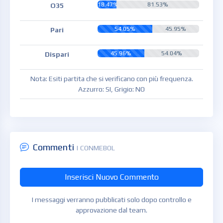
18.47%
81.53%
O35
54.05%
45.95%
Pari
45.96%
54.04%
Dispari
Nota: Esiti partita che si verificano con più frequenza.
Azzurro: SI, Grigio: NO
Commenti
| CONMEBOL
Inserisci Nuovo Commento
I messaggi verranno pubblicati solo dopo controllo e
approvazione dal team.