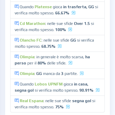
Quando
Platense
gioca
in trasferta, GG
si
verifica molto spesso.
66.67%
Cd Marathon
: nelle sue sfide
Over 1.5
si
verifica molto spesso.
100%
Olancho FC
: nelle sue sfide
GG
si verifica
molto spesso.
68.75%
Olimpia
: in generale è molto scarsa,
ha
perso
per il
80%
delle sfide.
Olimpia
:
GG
manca da
3
partite.
Quando
Lobos UPNFM
gioca
in casa,
segna gol
si verifica molto spesso.
90.91%
Real Espana
: nelle sue sfide
segna gol
si
verifica molto spesso.
75%