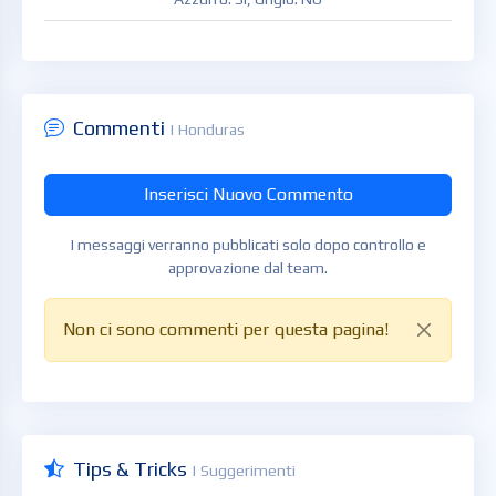
Commenti
| Honduras
Inserisci Nuovo Commento
I messaggi verranno pubblicati solo dopo controllo e
approvazione dal team.
Non ci sono commenti per questa pagina!
Tips & Tricks
| Suggerimenti