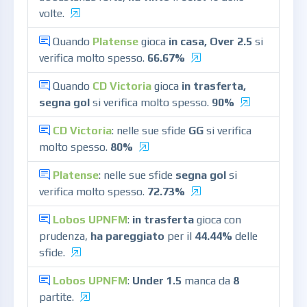
volte.
Quando
Platense
gioca
in casa, Over 2.5
si
verifica molto spesso.
66.67%
Quando
CD Victoria
gioca
in trasferta,
segna gol
si verifica molto spesso.
90%
CD Victoria
: nelle sue sfide
GG
si verifica
molto spesso.
80%
Platense
: nelle sue sfide
segna gol
si
verifica molto spesso.
72.73%
Lobos UPNFM
:
in trasferta
gioca con
prudenza,
ha pareggiato
per il
44.44%
delle
sfide.
Lobos UPNFM
:
Under 1.5
manca da
8
partite.