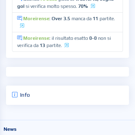
gol
si verifica molto spesso.
70%
Moreirense
:
Over 3.5
manca da
11
partite.
Moreirense
: il risultato esatto
0-0
non si
verifica da
13
partite.
Info
News