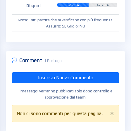
52.21%
47.79%
Dispari
Nota: Esiti partita che si verificano con più frequenza.
Azzurro: SI, Grigio: NO
Commenti
| Portugal
Inserisci Nuovo Commento
I messaggi verranno pubblicati solo dopo controllo e
approvazione dal team.
Non ci sono commenti per questa pagina!