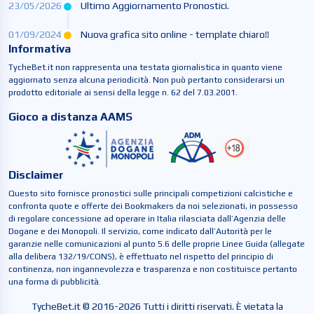
23/05/2026
Ultimo Aggiornamento Pronostici.
01/09/2024
Nuova grafica sito online - template chiaro!!
Informativa
TycheBet.it non rappresenta una testata giornalistica in quanto viene
aggiornato senza alcuna periodicità. Non può pertanto considerarsi un
prodotto editoriale ai sensi della legge n. 62 del 7.03.2001.
Gioco a distanza AAMS
Disclaimer
Questo sito fornisce pronostici sulle principali competizioni calcistiche e
confronta quote e offerte dei Bookmakers da noi selezionati, in possesso
di regolare concessione ad operare in Italia rilasciata dall’Agenzia delle
Dogane e dei Monopoli. Il servizio, come indicato dall’Autorità per le
garanzie nelle comunicazioni al punto 5.6 delle proprie Linee Guida (allegate
alla delibera 132/19/CONS), è effettuato nel rispetto del principio di
continenza, non ingannevolezza e trasparenza e non costituisce pertanto
una forma di pubblicità.
TycheBet.it © 2016-2026 Tutti i diritti riservati. È vietata la