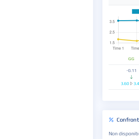
GG
-0.11
3.60
3.
Confront
Non disponibi