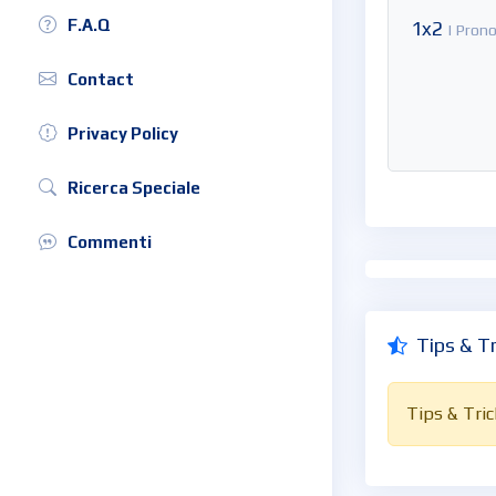
F.A.Q
1x2
| Prono
Contact
Privacy Policy
Ricerca Speciale
Commenti
Tips & T
Tips & Tric