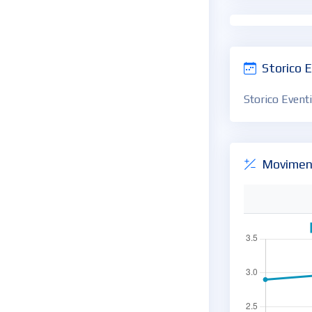
Storico 
Storico Eventi
Movimen