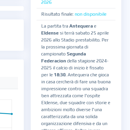
2026
Risultato finale:
non disponibile
La partita tra
Antequera
e
Eldense
si terrà sabato 25 aprile
2026 allo Stadio prestabilito. Per
la prossima giornata di
campionato
Segunda
Federacion
della stagione 2024-
2025 il calcio di inizio è fissato
per le
18:30
. Antequera che gioca
in casa cercherà di fare una buona
impressione contro una squadra
ben attrezzata come l'ospite
Eldense, due squadre con storie e
ambizioni molto diverse l'una
caratterizzata da una solida
organizzazione difensiva e da un