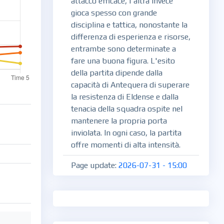
attacco efficace, l'altra invece
gioca spesso con grande
disciplina e tattica, nonostante la
differenza di esperienza e risorse,
entrambe sono determinate a
fare una buona figura. L'esito
della partita dipende dalla
capacità di Antequera di superare
la resistenza di Eldense e dalla
tenacia della squadra ospite nel
mantenere la propria porta
inviolata. In ogni caso, la partita
offre momenti di alta intensità.
Page update:
2026-07-31 - 15:00