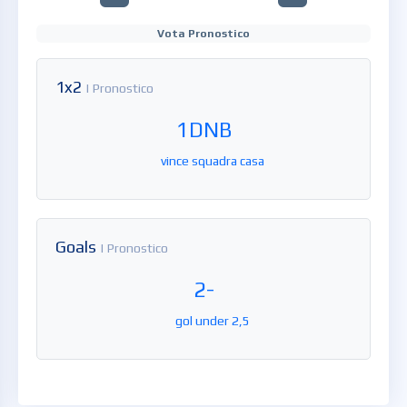
Vota Pronostico
1x2
| Pronostico
1DNB
vince squadra casa
Goals
| Pronostico
2-
gol under 2,5