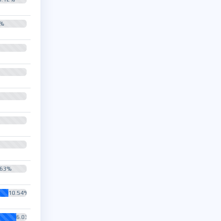
8%
.63%
10.54%
6.03%