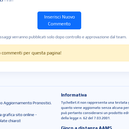
| Iran
Inserisci Nuovo
Commento
ssaggi verranno pubblicati solo dopo controllo e approvazione dal team.
o commenti per questa pagina!
Informativa
mo Aggiornamento Pronostici.
TycheBet.it non rappresenta una testata g
quanto viene aggiornato senza alcuna peri
può pertanto considerarsi un prodotto edit
 grafica sito online -
della legge n. 62 del 7.03.2001.
ate chiaro!!
Gioco a distanza AAMS