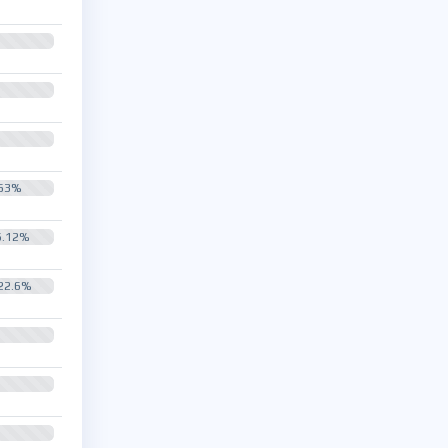
%
.63%
6.12%
22.6%