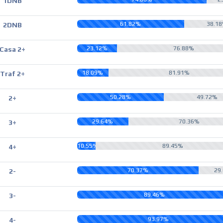
1DNB
61.82%
38.1
2DNB
23.12%
76.88%
Casa 2+
18.09%
81.91%
Traf 2+
50.28%
49.72%
2+
29.64%
70.36%
3+
10.55%
89.45%
4+
70.37%
29
2-
89.46%
3-
93.97%
4-