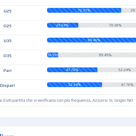
70.37%
29
U25
29.64%
70.36%
O25
89.46%
U35
10.55%
89.45%
O35
47.76%
52.24%
Pari
52.24%
47.76%
Dispari
: Esiti partita che si verificano con più frequenza. Azzurro: SI, Grigio: NO
ti